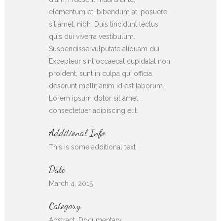
elementum et, bibendum at, posuere
sit amet, nibh. Duis tincidunt lectus
quis dui viverra vestibulum.
Suspendisse vulputate aliquam dui.
Excepteur sint occaecat cupidatat non
proident, sunt in culpa qui officia
deserunt mollit anim id est laborum.
Lorem ipsum dolor sit amet,
consectetuer adipiscing elit.
Additional Info
This is some additional text
Date
March 4, 2015
Category
Abstract, Documentary