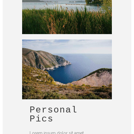
Personal
Pics
Lorem ipsum dolor sit amet,