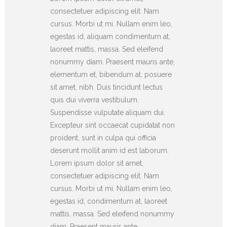
consectetuer adipiscing elit. Nam
cursus. Morbi ut mi. Nullam enim leo,
egestas id, aliquam condimentum at,
laoreet mattis, massa. Sed eleifend
nonummy diam. Praesent mauris ante,
elementum et, bibendum at, posuere
sit amet, nibh. Duis tincidunt lectus
quis dui viverra vestibulum.
Suspendisse vulputate aliquam dui.
Excepteur sint occaecat cupidatat non
proident, sunt in culpa qui officia
deserunt mollit anim id est laborum.
Lorem ipsum dolor sit amet,
consectetuer adipiscing elit. Nam
cursus. Morbi ut mi. Nullam enim leo,
egestas id, condimentum at, laoreet
mattis, massa. Sed eleifend nonummy
diam. Praesent mauris ante,