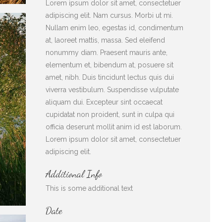
Lorem ipsum dolor sit amet, consectetuer
adipiscing elit. Nam cursus. Morbi ut mi.
Nullam enim leo, egestas id, condimentum
at, laoreet mattis, massa. Sed eleifend
nonummy diam. Praesent mauris ante,
elementum et, bibendum at, posuere sit
amet, nibh. Duis tincidunt lectus quis dui
viverra vestibulum. Suspendisse vulputate
aliquam dui. Excepteur sint occaecat
cupidatat non proident, sunt in culpa qui
officia deserunt mollit anim id est laborum.
Lorem ipsum dolor sit amet, consectetuer
adipiscing elit.
Additional Info
This is some additional text
Date