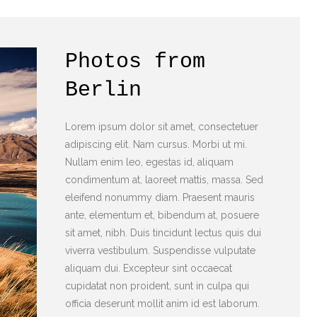
Photos from
Berlin
Lorem ipsum dolor sit amet, consectetuer
adipiscing elit. Nam cursus. Morbi ut mi.
Nullam enim leo, egestas id, aliquam
condimentum at, laoreet mattis, massa. Sed
eleifend nonummy diam. Praesent mauris
ante, elementum et, bibendum at, posuere
sit amet, nibh. Duis tincidunt lectus quis dui
viverra vestibulum. Suspendisse vulputate
aliquam dui. Excepteur sint occaecat
cupidatat non proident, sunt in culpa qui
officia deserunt mollit anim id est laborum.