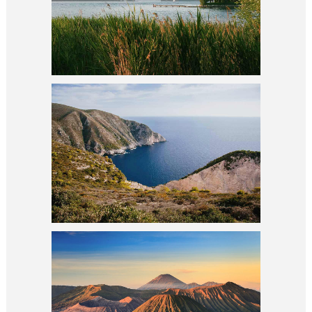
GALLERY 2
GALLERY 3
K2 SNAPSHOTS