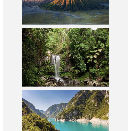
THE GRAND CANYON
GALLERY 4