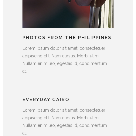
PHOTOS FROM THE PHILIPPINES
Lorem ipsum dolor sit amet, consectetuer
adipiscing elit. Nam cursus. Morbi ut mi.
Nullam enim leo, egestas id, condimentum
at,...
EVERYDAY CAIRO
Lorem ipsum dolor sit amet, consectetuer
adipiscing elit. Nam cursus. Morbi ut mi.
Nullam enim leo, egestas id, condimentum
at,...