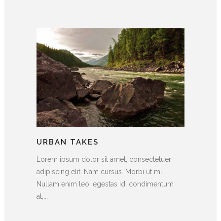
URBAN TAKES
Lorem ipsum dolor sit amet, consectetuer
adipiscing elit. Nam cursus. Morbi ut mi.
Nullam enim leo, egestas id, condimentum
at,...