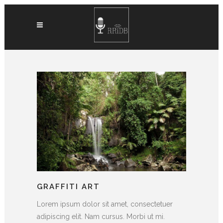
GRAFFITI ART
Lorem ipsum dolor sit amet, consectetuer
adipiscing elit. Nam cursus. Morbi ut mi.