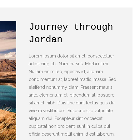
Journey through
Jordan
Lorem ipsum dolor sit amet, consectetuer
adipiscing elit. Nam cursus. Morbi ut mi.
Nullam enim leo, egestas id, aliquam
condimentum at, laoreet mattis, massa. Sed
eleifend nonummy diam. Praesent mauris
ante, elementum et, bibendum at, posuere
sit amet, nibh. Duis tincidunt lectus quis dui
viverra vestibulum. Suspendisse vulputate
aliquam dui. Excepteur sint occaecat
cupidatat non proident, sunt in culpa qui
officia deserunt mollit anim id est laborum.