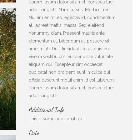
Lorem ipsum dolor sit amet, consectetuer
adipiscing elit. Nam cursus. Morbi ut mi.
Nullam enim leo, egestas id, condimentum
at, laoreet mattis, massa. Sed eleifend
nonummy diam. Praesent mauris ante,
elementum et, bibendum at, posuere sit
amet, nibh. Duis tincidunt lectus quis dui
viverra vestibulum. Suspendisse vulputate
aliquam dui. Excepteur sint occaecat
cupidatat non proident, sunt in culpa qui
officia deserunt mollit anim id est laborum.
Lorem ipsum dolor sit amet, consectetuer
adipiscing elit.
Additional Info
This is some additional text
Date